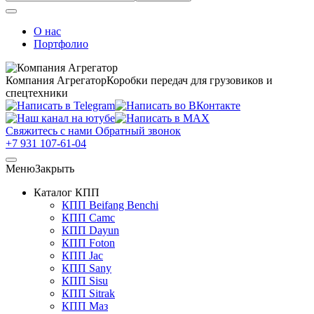
О нас
Портфолио
Компания Агрегатор
Коробки передач для грузовиков и
спецтехники
Свяжитесь с нами
Обратный звонок
+7 931 107-61-04
Меню
Закрыть
Каталог КПП
КПП Beifang Benchi
КПП Camc
КПП Dayun
КПП Foton
КПП Jac
КПП Sany
КПП Sisu
КПП Sitrak
КПП Маз