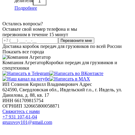
делителя
Подробнее
Остались вопросы?
Оставьте свой номер телефона и мы
перезвоним в течение 15 минут
Перезвоните мне
Доставка коробок передач для грузовиков по всей России
Показать все города
Компания Агрегатор
Коробки передач для грузовиков и
спецтехники
ИП Созинов Кирилл Владимирович Адрес
624590, Свердловская обл., Ивдельский г.о., г. Ивдель, ул.
Данилова, д. 88, кв. 17
ИНН 661709815754
ОГРНИП 320665800058871
Свяжитесь с нами
+7 931 107-61-04
gruzovoy101@gmail.com